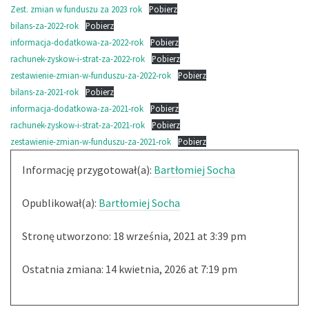
Zest. zmian w funduszu za 2023 rok
Pobierz
bilans-za-2022-rok
Pobierz
informacja-dodatkowa-za-2022-rok
Pobierz
rachunek-zyskow-i-strat-za-2022-rok
Pobierz
zestawienie-zmian-w-funduszu-za-2022-rok
Pobierz
bilans-za-2021-rok
Pobierz
informacja-dodatkowa-za-2021-rok
Pobierz
rachunek-zyskow-i-strat-za-2021-rok
Pobierz
zestawienie-zmian-w-funduszu-za-2021-rok
Pobierz
Informację przygotował(a):
Bartłomiej Socha
Opublikował(a):
Bartłomiej Socha
Stronę utworzono:
18 września, 2021 at 3:39 pm
Ostatnia zmiana:
14 kwietnia, 2026 at 7:19 pm