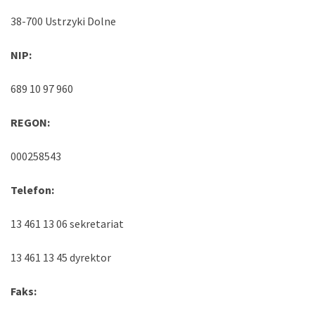
38-700 Ustrzyki Dolne
NIP:
689 10 97 960
REGON:
000258543
Telefon:
13 461 13 06 sekretariat
13 461 13 45 dyrektor
Faks: