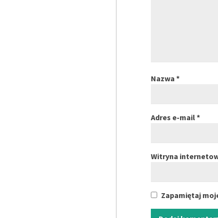
Nazwa
*
Adres e-mail
*
Witryna interneto
Zapamiętaj moje