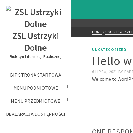
HOME
»
UNCATEGORIZE
ZSL Ustrzyki
Dolne
UNCATEGORIZED
Hello w
Biuletyn Informacji Publicznej
6 LIPCA, 2021
BY
BAR
BIP STRONA STARTOWA
Welcome to WordPress
MENU PODMIOTOWE
MENU PRZEDMIOTOWE
DEKLARACJA DOSTĘPNOŚCI
ONE RESPO