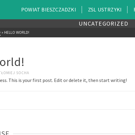
POWIAT BIESZCZADZKI
ZSL USTRZYKI
UNCATEGORIZED
D
»
HELLO WORLD!
orld!
TŁOMIEJ SOCHA
. This is your first post. Edit or delete it, then start writing!
NSE