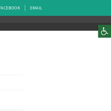
FACEBOOK
EMAIL
Open 